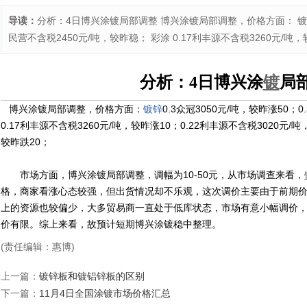
导读：
分析：4日博兴涂镀局部调整 博兴涂镀局部调整，价格方面： 镀锌 0
民营不含税2450元/吨，较昨稳； 彩涂 0.17利丰源不含税3260元/吨，
分析：4日博兴涂
镀
局
博兴涂镀局部调整，价格方面：
镀锌
0.3众冠3050元/吨，较昨涨50；
0.17利丰源不含税3260元/吨，较昨涨10；0.22利丰源不含税3020元/吨
较昨跌20；
市场方面，博兴涂镀局部调整，调幅为10-50元，从市场调查来看，
格，商家看涨心态较强，但出货情况却不乐观，这次调价主要由于前期
上的资源也较偏少，大多贸易商一直处于低库状态，市场有意小幅调价
价有限。综上来看，故预计短期博兴涂镀稳中整理。
(责任编辑：惠博)
上一篇：
镀锌板和镀铝锌板的区别
下一篇：
11月4日全国涂镀市场价格汇总