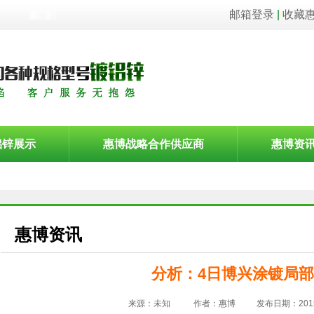
邮箱登录
|
收藏
铝锌展示
惠博战略合作供应商
惠博资
惠博资讯
分析：4日博兴涂镀局
来源：未知
作者：惠博
发布日期：2015-