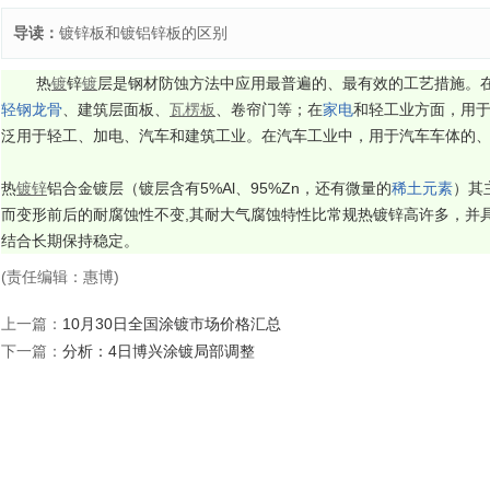
导读：
镀锌板和镀铝锌板的区别
        热
镀
锌
镀
层是钢材防蚀方法中应用最普遍的、最有效的工艺措施。
轻钢龙骨
、建筑层面板、
瓦楞板
、卷帘门等；在
家电
和轻工业方面，用
泛用于轻工、加电、汽车和建筑工业。在汽车工业中，用于汽车车体的、外
热
镀锌
铝合金镀层（镀层含有5%Al、95%Zn，还有微量的
稀土元素
）其
而变形前后的耐腐蚀性不变,其耐大气腐蚀特性比常规热镀锌高许多，并
结合长期保持稳定。
(责任编辑：惠博)
上一篇：
10月30日全国涂镀市场价格汇总
下一篇：
分析：4日博兴涂镀局部调整