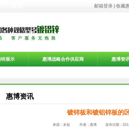
邮箱登录
|
收藏
铝锌展示
惠博战略合作供应商
惠博资
惠博资讯
镀锌板和镀铝锌板的
来源：未知
作者：惠博
发布日期：2015-