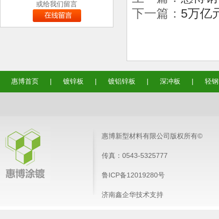
或给我们留言
下一篇：
5万亿
惠博首页
|
镀锌板
|
镀铝锌板
|
深冲板
|
轻钢
惠博新型材料有限公司版权所有©
传真：0543-5325777
鲁ICP备12019280号
济南鑫企华技术支持