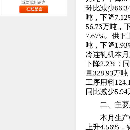
或给我们留言
环比减少66.3
吨，下降7.1
56.73万吨，
7.67%。供下
吨，下降1.93
冷连轧机本月产
下降2.2%；
量328.93万
工序用料124
同比减少5.94
二、主要产
本月生产特厚
上升4.56%，