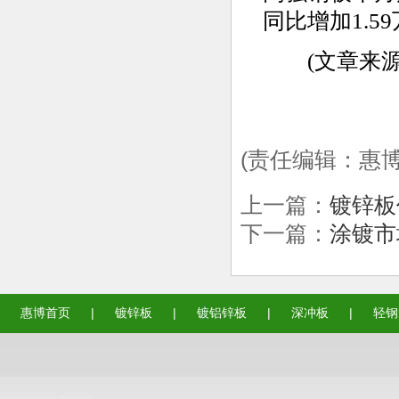
同比增加1.59
(文章来源
(责任编辑：惠博
上一篇：
镀锌板
下一篇：
涂镀市
惠博首页
|
镀锌板
|
镀铝锌板
|
深冲板
|
轻钢