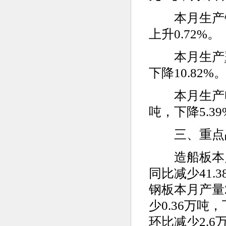
本月生产镀锡
上升0.72%。
本月生产
下降10.82%
本月生产电工
吨，下降5.39
三、重点品
造船板本月产
同比减少41.
钢板本月产量2
少0.36万吨
环比减少2.6