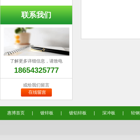
联系我们
了解更多详细信息，请致电
18654325777
或给我们留言
惠博首页
|
镀锌板
|
镀铝锌板
|
深冲板
|
轻钢