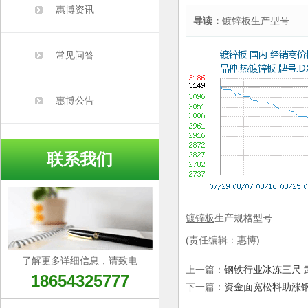
惠博资讯
导读：
镀锌板生产型号
常见问答
惠博公告
联系我们
镀
锌板
生产规格型号
(责任编辑：惠博)
了解更多详细信息，请致电
上一篇：
钢铁行业冰冻三尺 
18654325777
下一篇：
资金面宽松料助涨