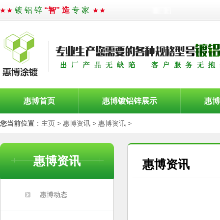
镀 铝 锌
“智” 造
专 家
惠博首页
惠博镀铝锌展示
惠博
您当前位置
：
主页
>
惠博资讯
>
惠博资讯
>
惠博资讯
惠博资讯
惠博动态